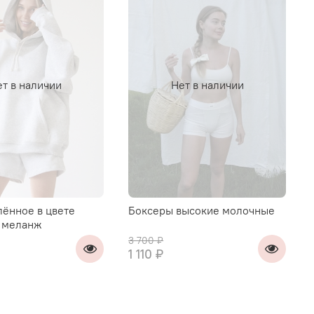
т в наличии
Нет в наличии
лённое в цвете
Боксеры высокие молочные
 меланж
3 700 ₽
1 110 ₽