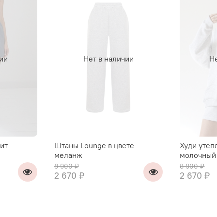
чии
Нет в наличии
Не
ит
Штаны Lounge в цвете
Худи утеп
меланж
молочный
8 900 ₽
8 900 ₽
2 670 ₽
2 670 ₽