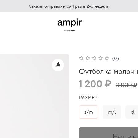
Заказы отправляется 1 раз в 2-3 недели
(0)
Футболка молоч
1 200 ₽
3 900 ₽
РАЗМЕР
s/m
m/l
xl
Нет в 