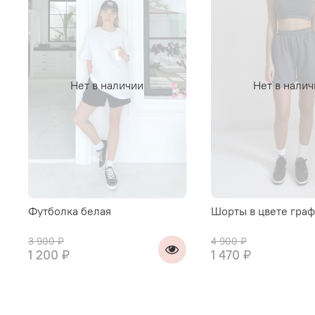
Нет в наличии
Нет в нали
Футболка белая
Шорты в цвете граф
3 900 ₽
4 900 ₽
1 200 ₽
1 470 ₽