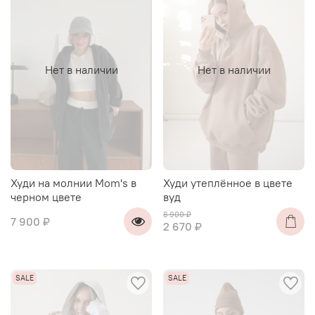
Нет в наличии
Нет в наличии
Худи на молнии Mom's в
Худи утеплённое в цвете
черном цвете
вуд
8 900 ₽
7 900 ₽
2 670 ₽