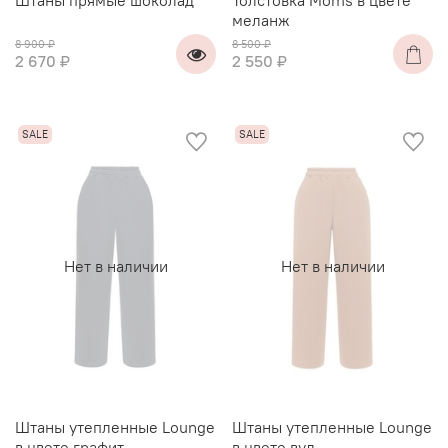
меланж
8 900 ₽
8 500 ₽
2 670 ₽
2 550 ₽
Нет в наличии
Нет в наличии
Штаны утепленные Lounge
Штаны утепленные Lounge
в цвете графит
в цвете вуд