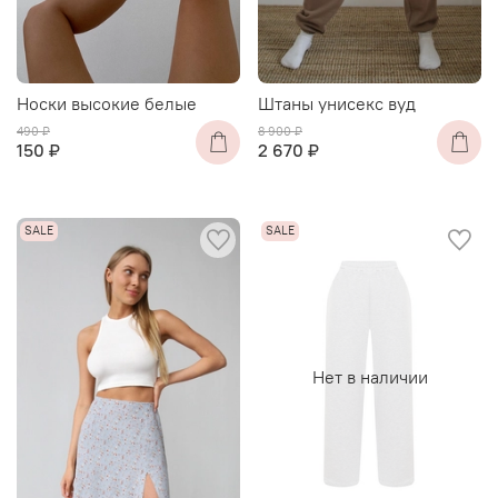
Носки высокие белые
Штаны унисекс вуд
490 ₽
8 900 ₽
150 ₽
2 670 ₽
Нет в наличии