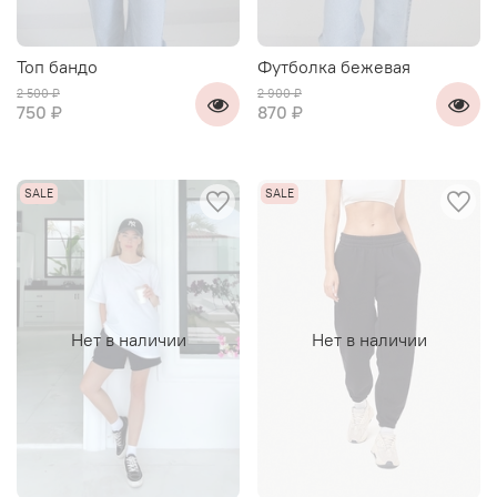
Топ бандо
Футболка бежевая
2 500 ₽
2 900 ₽
750 ₽
870 ₽
Нет в наличии
Нет в наличии