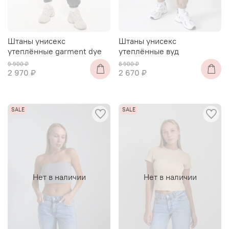
Штаны унисекс
Штаны унисекс
утеплённые garment dye
утеплённые вуд
9 900 ₽
8 900 ₽
2 970 ₽
2 670 ₽
Нет в наличии
Нет в наличии