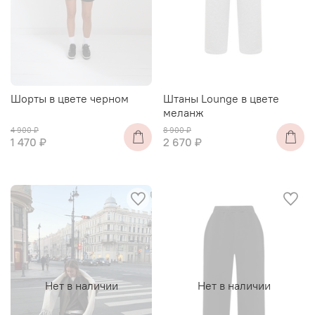
Шорты в цвете черном
Штаны Lounge в цвете
меланж
4 900 ₽
8 900 ₽
1 470 ₽
2 670 ₽
Нет в наличии
Нет в наличии