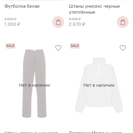
Футболка белая
Штаны унисекс черные
утеплённые
3 900 ₽
8 900 ₽
1 200 ₽
2 670 ₽
Нет в наличии
Нет в наличии
Штаны прямые шоколад
Толстовка Moms в цвете