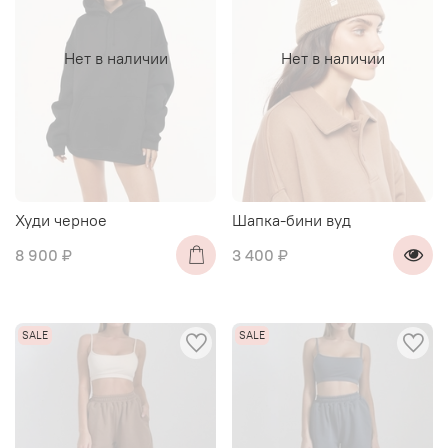
Нет в наличии
Нет в наличии
Худи черное
Шапка-бини вуд
8 900 ₽
3 400 ₽