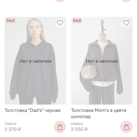
Нет в наличии
Нет в наличии
Толстовка "Dad's" черная
Толстовка Mоm's в цвете
шоколад
7 900 ₽
8 500 ₽
2 370 ₽
2 550 ₽