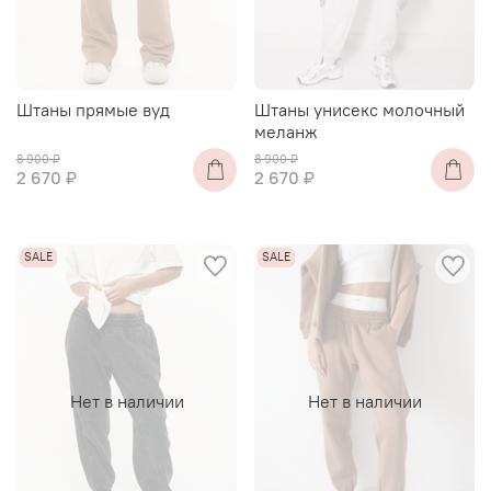
Штаны прямые вуд
Штаны унисекс молочный
меланж
8 900 ₽
8 900 ₽
2 670 ₽
2 670 ₽
Нет в наличии
Нет в наличии