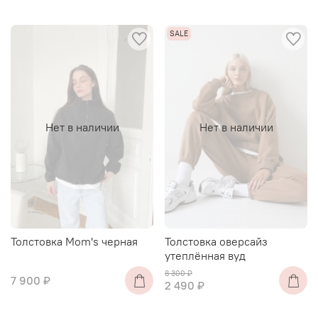
Нет в наличии
Нет в наличии
Толстовка Mоm's черная
Толстовка оверсайз
утеплённая вуд
8 300 ₽
7 900 ₽
2 490 ₽