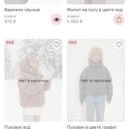
Варежки чёрные
Жилет на пуху в цвете вуд
2 900 ₽
19 500 ₽
870 ₽
5 850 ₽
Нет в наличии
Нет в наличии
Пуховик вуд
Пуховик в цвете графит