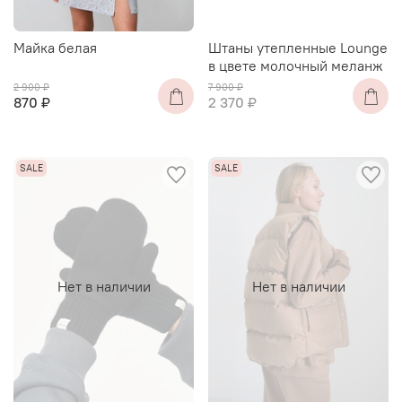
Майка белая
Штаны утепленные Lounge
в цвете молочный меланж
2 900 ₽
7 900 ₽
870 ₽
2 370 ₽
Нет в наличии
Нет в наличии