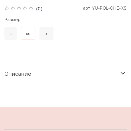
арт.
YU-POL-CHE-XS
(0)
Размер
s
xs
m
Описание